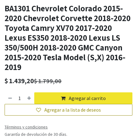
BA1301 Chevrolet Colorado 2015-
2020 Chevrolet Corvette 2018-2020
Toyota Camry XV70 2017-2020
Lexus ES350 2018-2020 Lexus LS
350/500H 2018-2020 GMC Canyon
2015-2020 Tesla Model (S,X) 2016-
2019
$
1.439,20
$
1.799,00
Agregar al carrito
Agregar a la lista de deseos
Términos y condiciones
Garantía de devolución de 30 días.