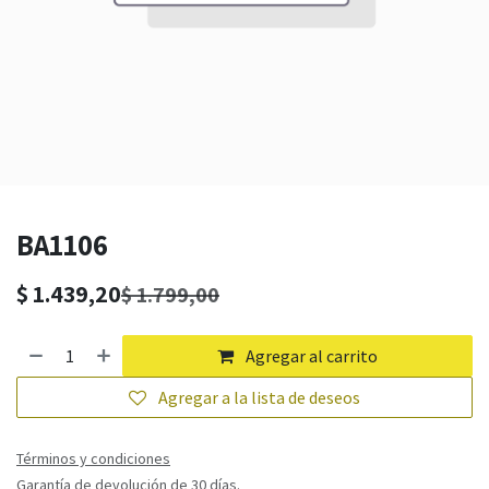
BA1106
$
1.439,20
$
1.799,00
Agregar al carrito
Agregar a la lista de deseos
Términos y condiciones
Garantía de devolución de 30 días.