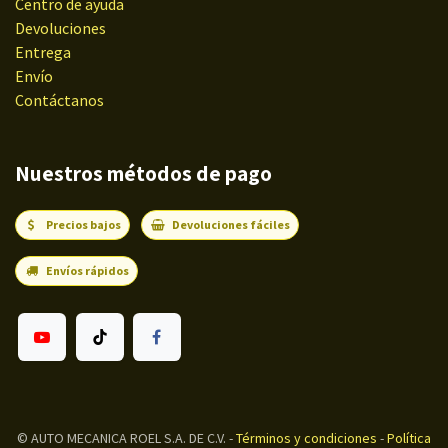
Centro de ayuda
Devoluciones
Entrega
Envío
Contáctanos
Nuestros métodos de pago
Precios bajos
Devoluciones fáciles
Envíos rápidos
©
AUTO MECANICA ROEL S.A. DE C.V.
-
Términos y condiciones
-
Política