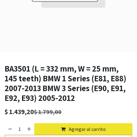
BA3501 (L = 332 mm, W = 25 mm,
145 teeth) BMW 1 Series (E81, E88)
2007-2013 BMW 3 Series (E90, E91,
E92, E93) 2005-2012
$
1.439,20
$
1.799,00
Agregar al carrito