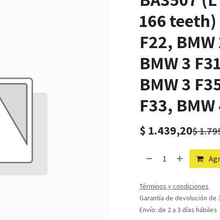
166 teeth
F22, BMW 
BMW 3 F31
BMW 3 F35
F33, BMW 
$
1.439,20
$
1.79
Agr
Términos y condiciones
Garantía de devolución de 3
Envío: de 2 a 3 días hábiles