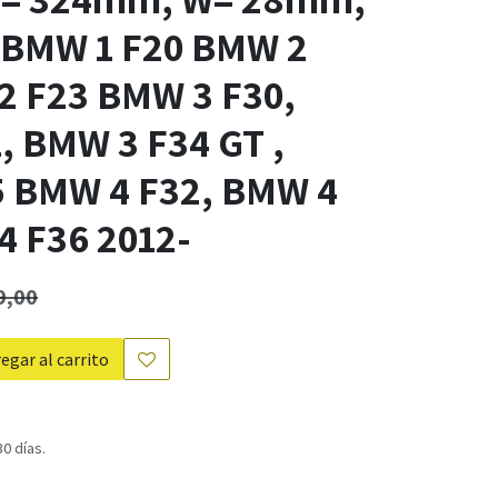
) BMW 1 F20 BMW 2
2 F23 BMW 3 F30,
, BMW 3 F34 GT ,
 BMW 4 F32, BMW 4
4 F36 2012-
9,00
egar al carrito
0 días.