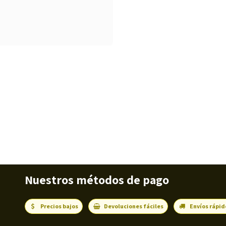
Nuestros métodos de pago
Precios bajos
Devoluciones fáciles
Envíos rápid