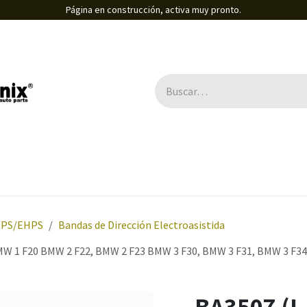
Página en construcción, activa muy pronto.
EPS/EHPS
Bandas de Dirección Electroasistida
W 1 F20 BMW 2 F22, BMW 2 F23 BMW 3 F30, BMW 3 F31, BMW 3 F34
BA3507 (