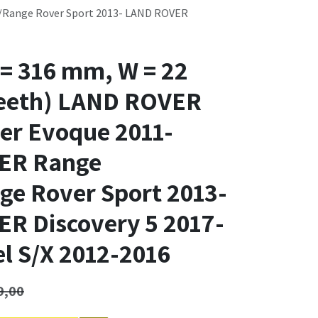
r/Range Rover Sport 2013- LAND ROVER
 = 316 mm, W = 22
eeth) LAND ROVER
er Evoque 2011-
ER Range
ge Rover Sport 2013-
R Discovery 5 2017-
l S/X 2012-2016
9,00