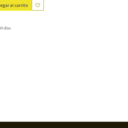
egar al carrito
0 días.