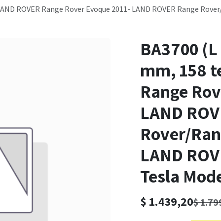
) LAND ROVER Range Rover Evoque 2011- LAND ROVER Range Rove
BA3700 (L
mm, 158 t
Range Rov
LAND ROV
Rover/Ran
LAND ROVE
Tesla Mode
$
1.439,20
$
1.79