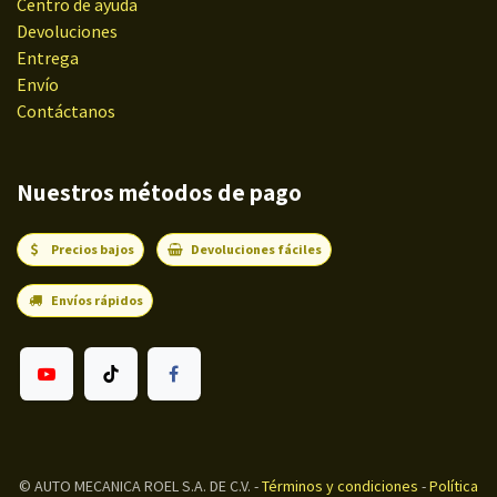
Centro de ayuda
Devoluciones
Entrega
Envío
Contáctanos
Nuestros métodos de pago
Precios bajos
Devoluciones fáciles
Envíos rápidos
©
AUTO MECANICA ROEL S.A. DE C.V.
-
Términos y condiciones
-
Política