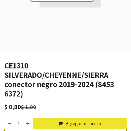
CE1310
SILVERADO/CHEYENNE/SIERRA
conector negro 2019-2024 (8453
6372)
$
0,80
$
1,00
Agregar al carrito