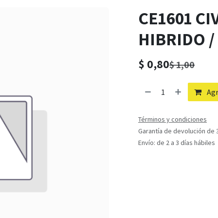
CE1601 CI
HIBRIDO /
$
0,80
$
1,00
Agr
Términos y condiciones
Garantía de devolución de 3
Envío: de 2 a 3 días hábiles