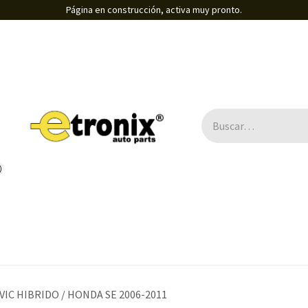
Página en construcción, activa muy pronto.
Direcciones Electro-asistidas / Eléctricas
B2B
IVIC HIBRIDO / HONDA SE 2006-2011