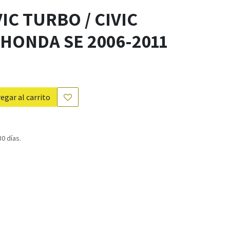
VIC TURBO / CIVIC
 HONDA SE 2006-2011
egar al carrito
0 días.