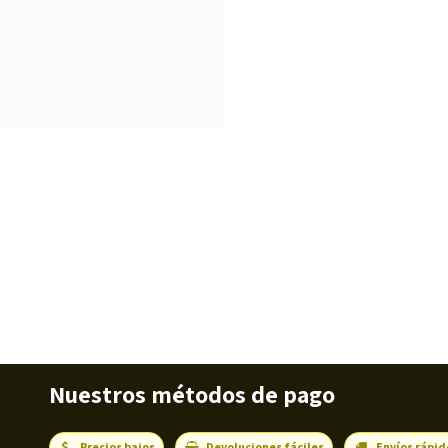
Nuestros métodos de pago
Precios bajos
Devoluciones fáciles
Envíos rápid