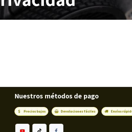
Nuestros métodos de pago
Precios bajos
Devoluciones fáciles
Envíos rápid