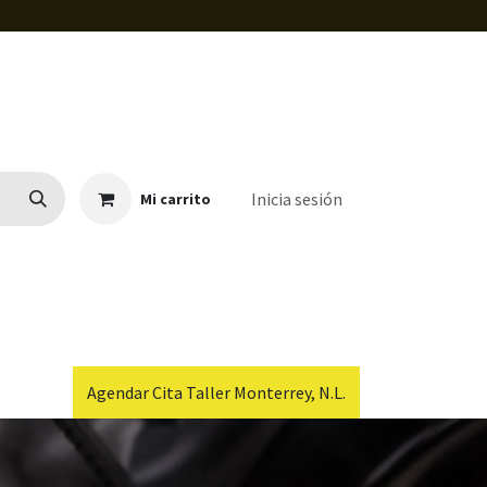
Inicia sesión
Mi carrito
Agendar Cita Taller Monterrey, N.L.