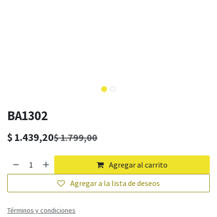
BA1302
$
1.439,20
$
1.799,00
Agregar al carrito
Agregar a la lista de deseos
Términos y condiciones