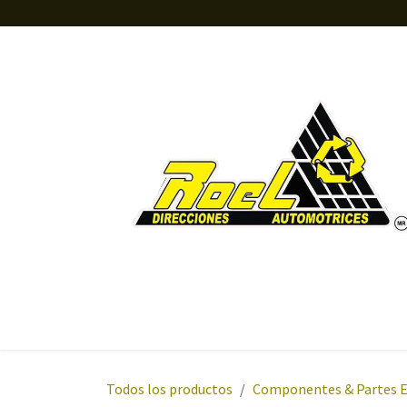
Ir al contenido
Inicio
Tienda
Orientación
Sobre nosotros
Todos los productos
Componentes & Partes 