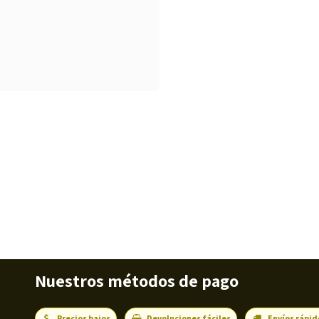
Nuestros métodos de pago
Precios bajos
Devoluciones fáciles
Envíos rápid