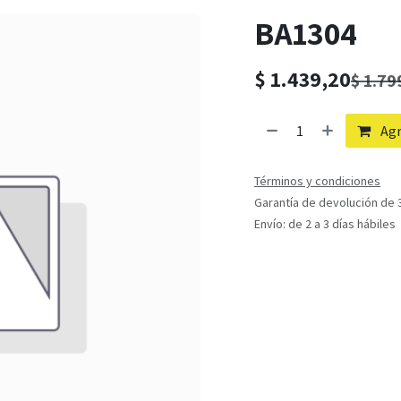
BA1304
$
1.439,20
$
1.79
Agr
Términos y condiciones
Garantía de devolución de 3
Envío: de 2 a 3 días hábiles