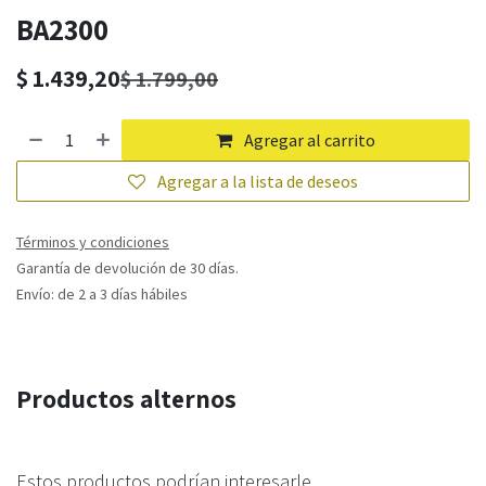
BA2300
$
1.439,20
$
1.799,00
Agregar al carrito
Agregar a la lista de deseos
Términos y condiciones
Garantía de devolución de 30 días.
Envío: de 2 a 3 días hábiles
Productos alternos
Estos productos podrían interesarle