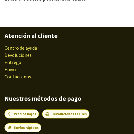
Atención al cliente
Centro de ayuda
Devoluciones
Entrega
Envío
Contáctanos
Nuestros métodos de pago
Precios bajos
Devoluciones fáciles
Envíos rápidos