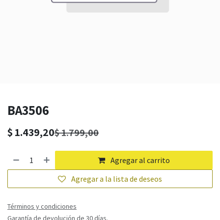
BA3506
$
1.439,20
$
1.799,00
Agregar al carrito
Agregar a la lista de deseos
Términos y condiciones
Garantía de devolución de 30 días.