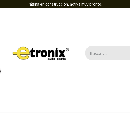
Página en construcción, activa muy pronto.
Direcciones Electro-asistidas / Eléctricas
B2B