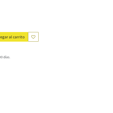
egar al carrito
0 días.