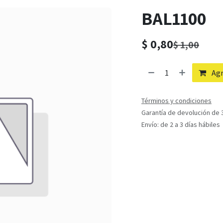
BAL1100
$
0,80
$
1,00
Agr
Términos y condiciones
Garantía de devolución de 3
Envío: de 2 a 3 días hábiles