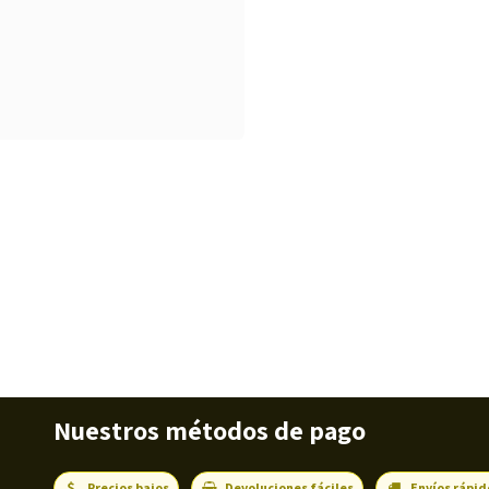
Nuestros métodos de pago
Precios bajos
Devoluciones fáciles
Envíos rápid