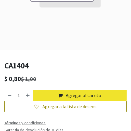
CA1404
$
0,80
$
1,00
Agregar al carrito
Agregar a la lista de deseos
Términos y condiciones
Garantía de devolución de 30 días.