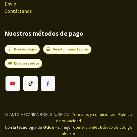
Envío
Contáctanos
Nuestros métodos de pago
Precios bajos
Devoluciones fáciles
Envíos rápidos
©
AUTO MECANICA ROEL S.A. DE C.V.
-
Términos y condiciones
-
Política
de privacidad
Con la tecnología de
Odoo
- El mejor
Comercio electrónico de código
abierto