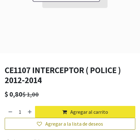
CE1107 INTERCEPTOR ( POLICE )
2012-2014
$
0,80
$
1,00
Agregar al carrito
Agregar a la lista de deseos