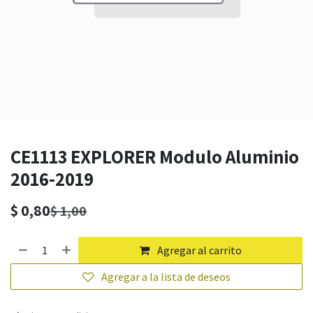
CE1113 EXPLORER Modulo Aluminio
2016-2019
$
0,80
$
1,00
Agregar al carrito
Agregar a la lista de deseos