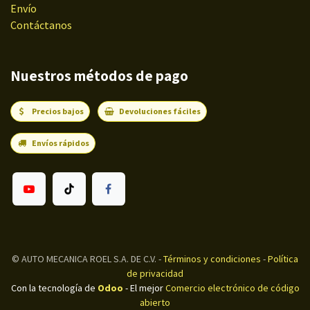
Envío
Contáctanos
Nuestros métodos de pago
Precios bajos
Devoluciones fáciles
Envíos rápidos
©
AUTO MECANICA ROEL S.A. DE C.V.
-
Términos y condiciones
-
Política
de privacidad
Con la tecnología de
Odoo
- El mejor
Comercio electrónico de código
abierto