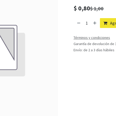
$
0,80
$
1,00
Agr
Términos y condiciones
Garantía de devolución de 3
Envío: de 2 a 3 días hábiles