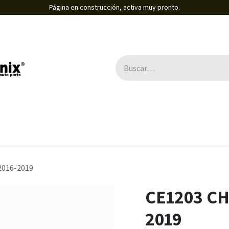
Página en construcción, activa muy pronto.
2016-2019
CE1203 CH
2019