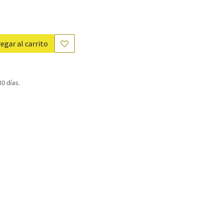
egar al carrito
0 días.