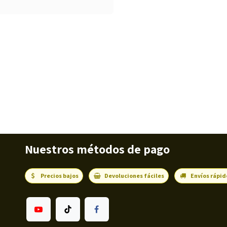
Nuestros métodos de pago
Precios bajos
Devoluciones fáciles
Envíos rápid