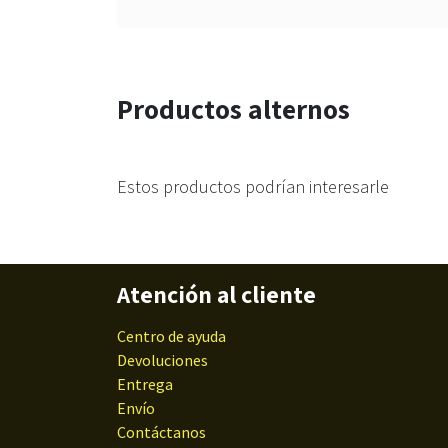
Productos alternos
Estos productos podrían interesarle
Atención al cliente
Centro de ayuda
Devoluciones
Entrega
Envío
Contáctanos