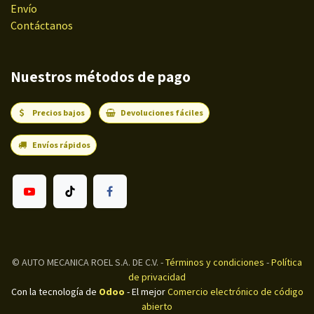
Envío
Contáctanos
Nuestros métodos de pago
Precios bajos
Devoluciones fáciles
Envíos rápidos
©
AUTO MECANICA ROEL S.A. DE C.V.
-
Términos y condiciones
-
Política
de privacidad
Con la tecnología de
Odoo
- El mejor
Comercio electrónico de código
abierto