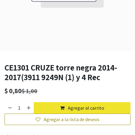
CE1301 CRUZE torre negra 2014-
2017(3911 9249N (1) y 4 Rec
$
0,80
$
1,00
Agregar al carrito
Agregar a la lista de deseos