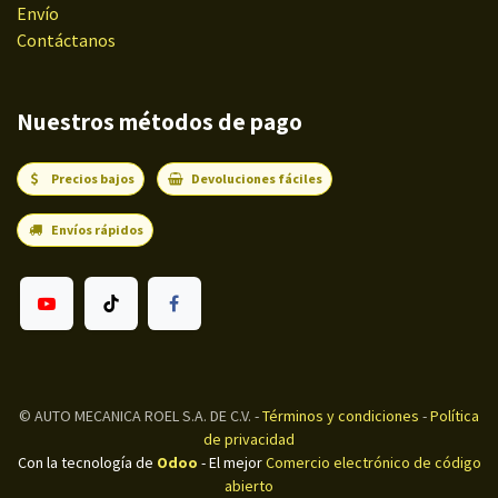
Envío
Contáctanos
Nuestros métodos de pago
Precios bajos
Devoluciones fáciles
Envíos rápidos
©
AUTO MECANICA ROEL S.A. DE C.V.
-
Términos y condiciones
-
Política
de privacidad
Con la tecnología de
Odoo
- El mejor
Comercio electrónico de código
abierto