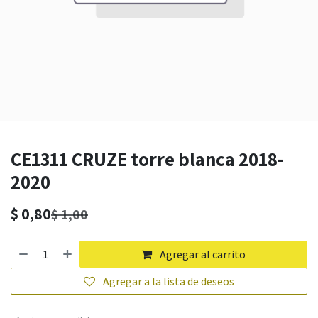
CE1311 CRUZE torre blanca 2018-
2020
$
0,80
$
1,00
Agregar al carrito
Agregar a la lista de deseos