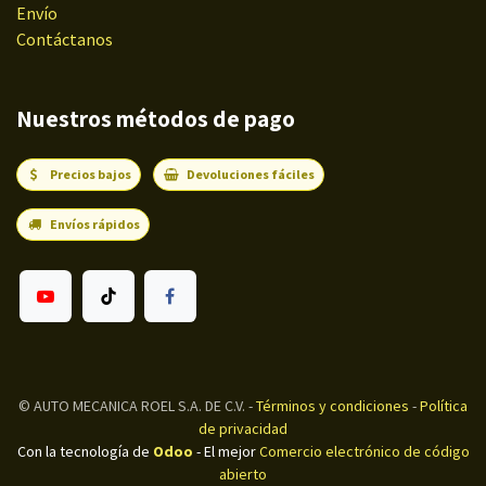
Envío
Contáctanos
Nuestros métodos de pago
Precios bajos
Devoluciones fáciles
Envíos rápidos
©
AUTO MECANICA ROEL S.A. DE C.V.
-
Términos y condiciones
-
Política
de privacidad
Con la tecnología de
Odoo
- El mejor
Comercio electrónico de código
abierto