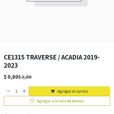
CE1315 TRAVERSE / ACADIA 2019-
2023
$
0,80
$
1,00
Agregar al carrito
Agregar a la lista de deseos