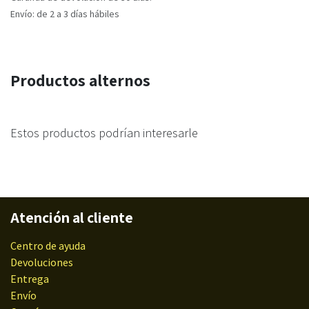
Envío: de 2 a 3 días hábiles
Productos alternos
Estos productos podrían interesarle
Atención al cliente
Centro de ayuda
Devoluciones
Entrega
Envío