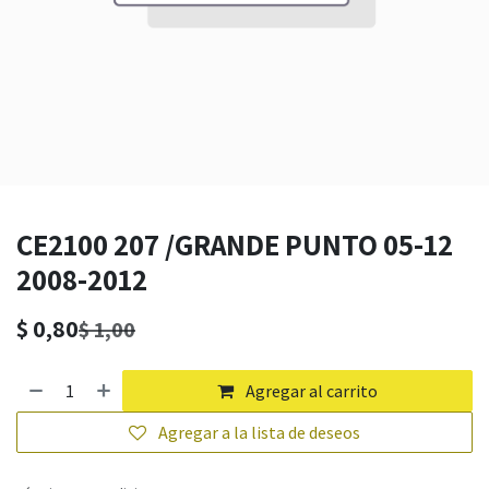
CE2100 207 /GRANDE PUNTO 05-12
2008-2012
$
0,80
$
1,00
Agregar al carrito
Agregar a la lista de deseos