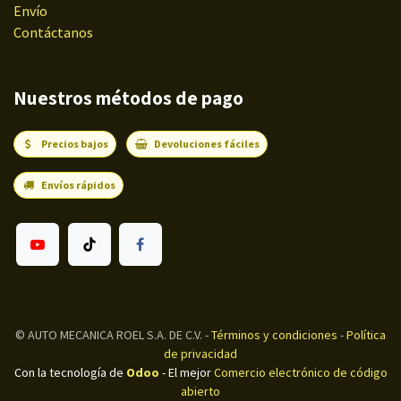
Envío
Contáctanos
Nuestros métodos de pago
Precios bajos
Devoluciones fáciles
Envíos rápidos
©
AUTO MECANICA ROEL S.A. DE C.V.
-
Términos y condiciones
-
Política
de privacidad
Con la tecnología de
Odoo
- El mejor
Comercio electrónico de código
abierto