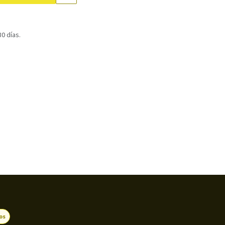
0 días.
os