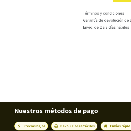
Términos y condiciones
Garantía de devolución de 3
Envío: de 2 a 3 días hábiles
Nuestros métodos de pago
Precios bajos
Devoluciones fáciles
Envíos rápid