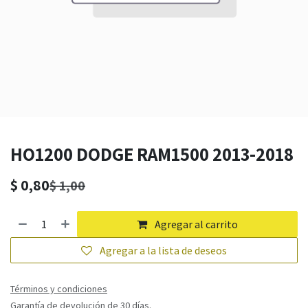
HO1200 DODGE RAM1500 2013-2018
$
0,80
$
1,00
Agregar al carrito
Agregar a la lista de deseos
Términos y condiciones
Garantía de devolución de 30 días.