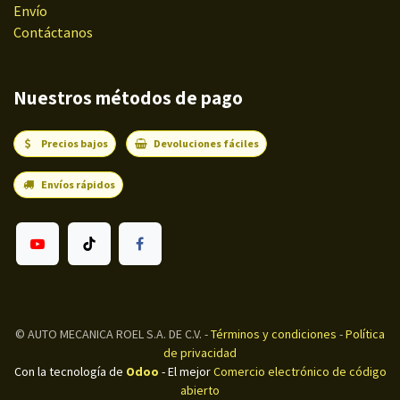
Envío
Contáctanos
Nuestros métodos de pago
Precios bajos
Devoluciones fáciles
Envíos rápidos
©
AUTO MECANICA ROEL S.A. DE C.V.
-
Términos y condiciones
-
Política
de privacidad
Con la tecnología de
Odoo
- El mejor
Comercio electrónico de código
abierto