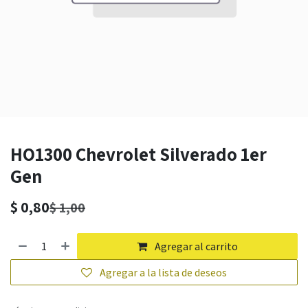
HO1300 Chevrolet Silverado 1er
Gen
$
0,80
$
1,00
Agregar al carrito
Agregar a la lista de deseos