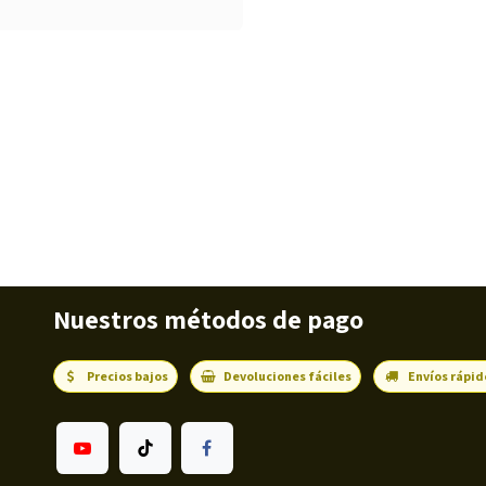
Nuestros métodos de pago
Precios bajos
Devoluciones fáciles
Envíos rápid