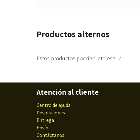
Productos alternos
Estos productos podrían interesarle
Atención al cliente
Centro de ayuda
Devoluciones
Entrega
Envío
Contáctanos