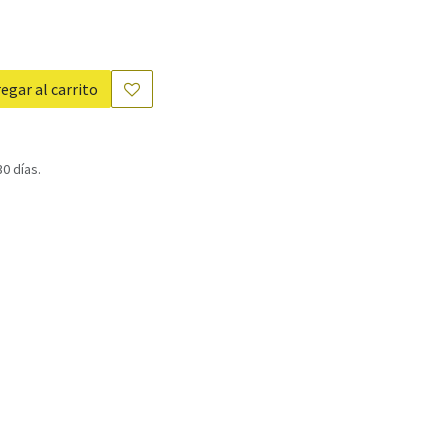
egar al carrito
0 días.