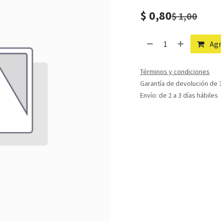
$
0,80
$
1,00
Agr
Términos y condiciones
Garantía de devolución de 3
Envío: de 2 a 3 días hábiles