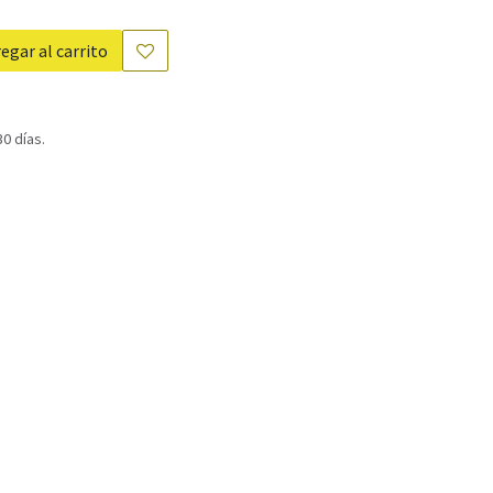
egar al carrito
0 días.