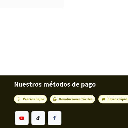
Nuestros métodos de pago
Precios bajos
Devoluciones fáciles
Envíos rápid