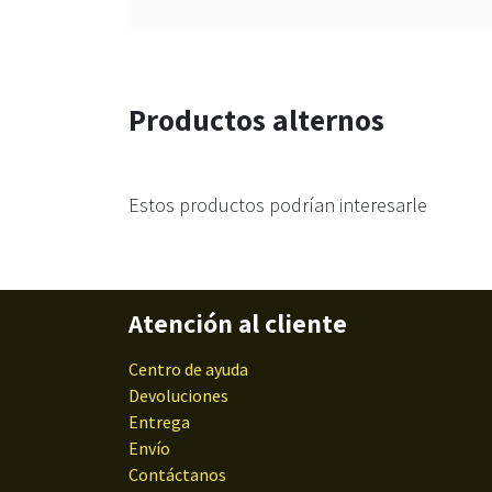
Productos alternos
Estos productos podrían interesarle
Atención al cliente
Centro de ayuda
Devoluciones
Entrega
Envío
Contáctanos