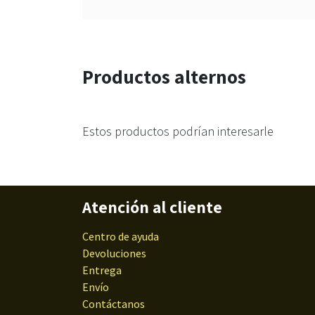
Productos alternos
Estos productos podrían interesarle
Atención al cliente
Centro de ayuda
Devoluciones
Entrega
Envío
Contáctanos