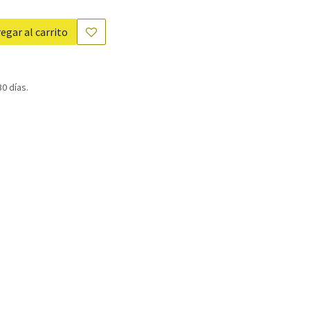
egar al carrito
0 días.