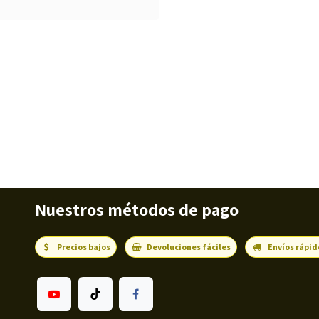
Nuestros métodos de pago
Precios bajos
Devoluciones fáciles
Envíos rápid