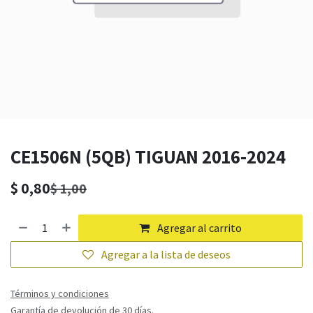
CE1506N (5QB) TIGUAN 2016-2024
$
0,80
$
1,00
Agregar al carrito
Agregar a la lista de deseos
Términos y condiciones
Garantía de devolución de 30 días.