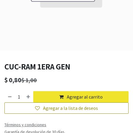
CUC-RAM 1ERA GEN
$
0,80
$
1,00
Agregar al carrito
Agregar a la lista de deseos
Términos y condiciones
Garantía de devolución de 30 días.